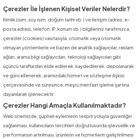
Çerezler İle İşlenen Kişisel Veriler Nelerdir?
Kimlik (isim, soy isim, doğum tarihi vb.) ve iletişim (adres, e-
posta adresi, telefon, IP, konum vb.) bilgileriniz tarafımızca,
çerezler (cookies) vasıtasıyla, otomatik veya otomatik
olmayan yöntemlerle ve bazen de analitik sağlayıcılar, reklam
ağları, arama bilgi sağlayıcıları, teknoloji sağlayıcıları gibi
üçüncü taraflardan elde edilerek, kaydedilerek, depolanarak
ve güncellenerek, aramızdaki hizmet ve sözleşme ilişkisi
çerçevesinde ve süresince, meşru menfaat işleme şartına
dayanılarak işlenecektir.
Çerezler Hangi Amaçla Kullanılmaktadır?
Web sitemizde, şüpheli eylemlerin tespiti yoluyla güvenliğin
sağlanması, kullanıcıların tercihleri doğrultusunda işlevsellik ve
performansın artırılması, ürünlerin ve hizmetlerin geliştirilmesi