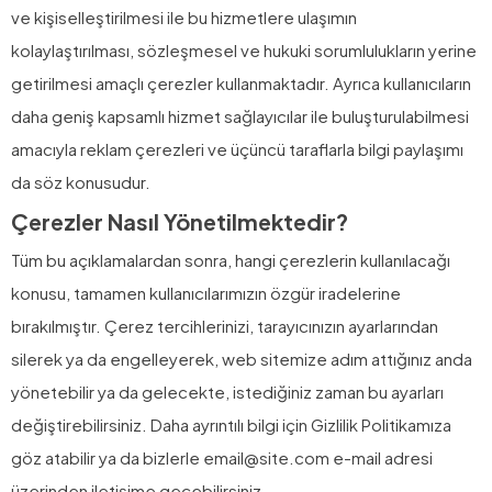
ve kişiselleştirilmesi ile bu hizmetlere ulaşımın
kolaylaştırılması, sözleşmesel ve hukuki sorumlulukların yerine
getirilmesi amaçlı çerezler kullanmaktadır. Ayrıca kullanıcıların
daha geniş kapsamlı hizmet sağlayıcılar ile buluşturulabilmesi
amacıyla reklam çerezleri ve üçüncü taraflarla bilgi paylaşımı
da söz konusudur.
Çerezler Nasıl Yönetilmektedir?
Tüm bu açıklamalardan sonra, hangi çerezlerin kullanılacağı
konusu, tamamen kullanıcılarımızın özgür iradelerine
bırakılmıştır. Çerez tercihlerinizi, tarayıcınızın ayarlarından
silerek ya da engelleyerek, web sitemize adım attığınız anda
yönetebilir ya da gelecekte, istediğiniz zaman bu ayarları
değiştirebilirsiniz. Daha ayrıntılı bilgi için Gizlilik Politikamıza
göz atabilir ya da bizlerle email@site.com e-mail adresi
üzerinden iletişime geçebilirsiniz.