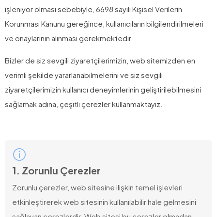
işleniyor olması sebebiyle, 6698 sayılı Kişisel Verilerin
Korunması Kanunu gereğince, kullanıcıların bilgilendirilmeleri
ve onaylarının alınması gerekmektedir.
Bizler de siz sevgili ziyaretçilerimizin, web sitemizden en
verimli şekilde yararlanabilmelerini ve siz sevgili
ziyaretçilerimizin kullanıcı deneyimlerinin geliştirilebilmesini
sağlamak adına, çeşitli çerezler kullanmaktayız.
1. Zorunlu Çerezler
Zorunlu çerezler, web sitesine ilişkin temel işlevleri
etkinleştirerek web sitesinin kullanılabilir hale gelmesini
sağlayan çerezlerdir. Web sitesi bu çerezler olmadan